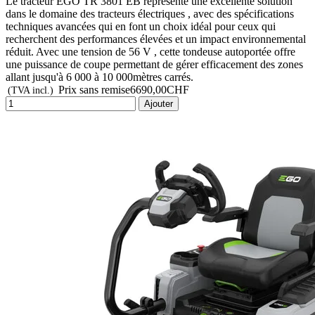
Le tracteur EGO TR 3801 EB représente une excellente solution
dans le domaine des tracteurs électriques , avec des spécifications
techniques avancées qui en font un choix idéal pour ceux qui
recherchent des performances élevées et un impact environnemental
réduit. Avec une tension de 56 V , cette tondeuse autoportée offre
une puissance de coupe permettant de gérer efficacement des zones
allant jusqu'à 6 000 à 10 000mètres carrés.
Prix sans remise
6690,00CHF
(TVA incl.)
Ajouter