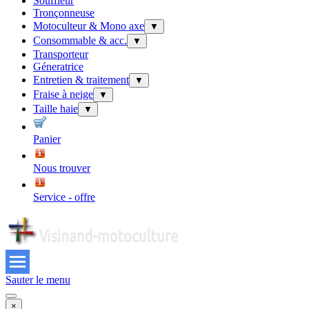
Souffleur
Tronçonneuse
Motoculteur & Mono axe
▼
Consommable & acc.
▼
Transporteur
Géneratrice
Entretien & traitement
▼
Fraise à neige
▼
Taille haie
▼
Panier
Nous trouver
Service - offre
Sauter le menu
×