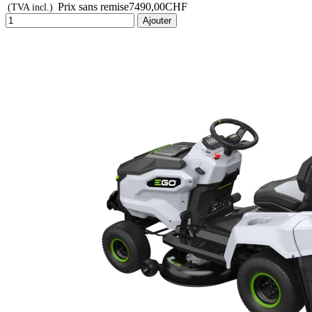
Prix sans remise
7490,00CHF
(TVA incl.)
Ajouter