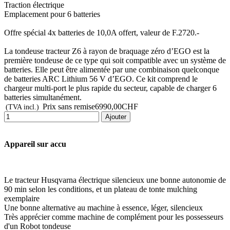
Traction électrique
Emplacement pour 6 batteries
Offre spécial 4x batteries de 10,0A offert, valeur de F.2720.-
La tondeuse tracteur Z6 à rayon de braquage zéro d’EGO est la
première tondeuse de ce type qui soit compatible avec un système de
batteries. Elle peut être alimentée par une combinaison quelconque
de batteries ARC Lithium 56 V d’EGO. Ce kit comprend le
chargeur multi-port le plus rapide du secteur, capable de charger 6
batteries simultanément.
Prix sans remise
6990,00CHF
(TVA incl.)
Ajouter
Appareil sur accu
Le tracteur Husqvarna électrique silencieux une bonne autonomie de
90 min selon les conditions, et un plateau de tonte mulching
exemplaire
Une bonne alternative au machine à essence, léger, silencieux
Très apprécier comme machine de complément pour les possesseurs
d'un Robot tondeuse