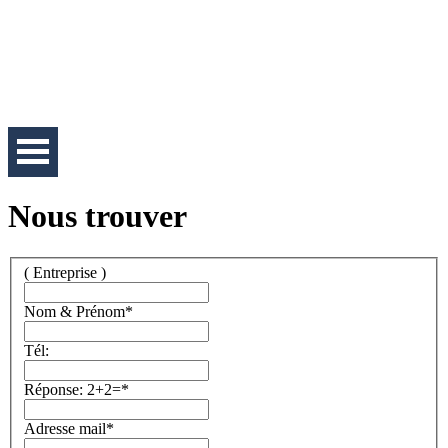
Nous trouver
( Entreprise )
Nom & Prénom
*
Tél:
Réponse: 2+2=
*
Adresse mail
*