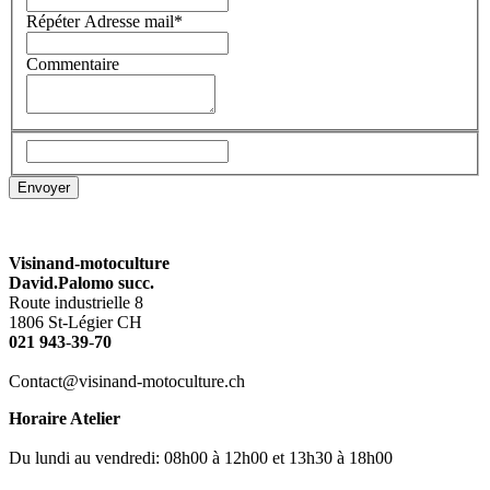
Répéter Adresse mail
*
Commentaire
Visinand-motoculture
David.Palomo succ.
Route industrielle 8
1806 St-Légier CH
021 943
-
39
-
70
Contact@visinand-motoculture.ch
Horaire Atelier
Du lundi au vendredi: 08h00 à 12h00
et
13h30 à
18h00