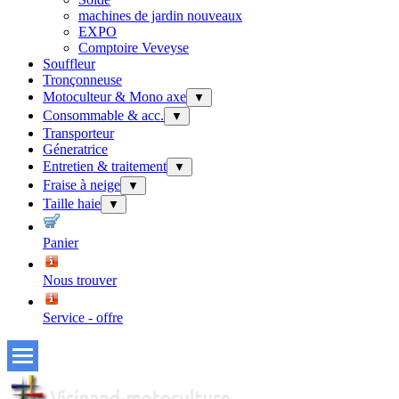
machines de jardin nouveaux
EXPO
Comptoire Veveyse
Souffleur
Tronçonneuse
Motoculteur & Mono axe
▼
Consommable & acc.
▼
Transporteur
Géneratrice
Entretien & traitement
▼
Fraise à neige
▼
Taille haie
▼
Panier
Nous trouver
Service - offre