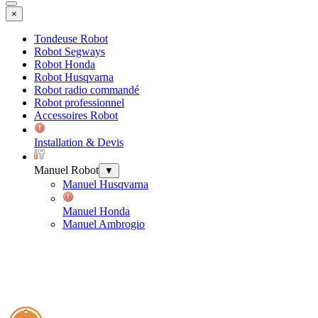
×
Tondeuse Robot
Robot Segways
Robot Honda
Robot Husqvarna
Robot radio commandé
Robot professionnel
Accessoires Robot
Installation & Devis
Manuel Robot
▼
Manuel Husqvarna
Manuel Honda
Manuel Ambrogio