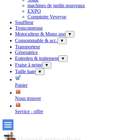
machines de jardin nouveaux
EXPO
Comptoire Veveyse
Souffleur
Tronçonneuse
Motoculteur & Mono axe
▼
Consommable & acc.
▼
Transporteur
Géneratrice
Entretien & traitement
▼
Fraise à neige
▼
Taille haie
▼
Panier
Nous trouver
Service - offre