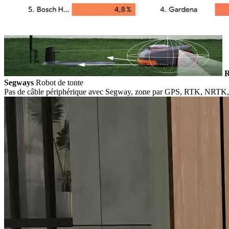
R
Segways
Robot de tonte
Pas de câble périphérique avec Segway, zone par GPS, RTK, NRT