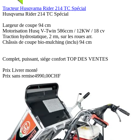
Tracteur Husqvarna Rider 214 TC Spécial
Husqvarna Rider 214 TC Spécial
Largeur de coupe 94 cm
Motorisation Husq V-Twin 586ccm / 12KW / 18 cv
Traction hydrostatique, 2 rm, sur les roues arr.
Châssis de coupe bio-mulching (inclu) 94 cm
Complet, puissant, siége confort TOP DES VENTES
Prix Livrer monté
Prix sans remise
4990,00CHF