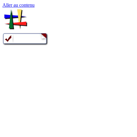
Aller au contenu