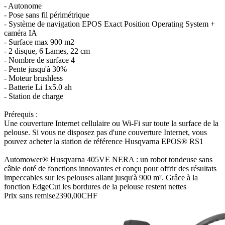
- Autonome
- Pose sans fil périmétrique
- Système de navigation EPOS Exact Position Operating System +
caméra IA
- Surface max 900 m2
- 2 disque, 6 Lames, 22 cm
- Nombre de surface 4
- Pente jusqu'à 30%
- Moteur brushless
- Batterie Li 1x5.0 ah
- Station de charge
Prérequis :​
Une couverture Internet cellulaire ou Wi-Fi sur toute la surface de la
pelouse. Si vous ne disposez pas d'une couverture Internet, vous
pouvez acheter la station de référence Husqvarna EPOS® RS1
Automower® Husqvarna 405VE NERA : un robot tondeuse sans
câble doté de fonctions innovantes et conçu pour offrir des résultats
impeccables sur les pelouses allant jusqu'à 900 m². Grâce à la
fonction EdgeCut les bordures de la pelouse restent nettes
Prix sans remise
2390,00CHF