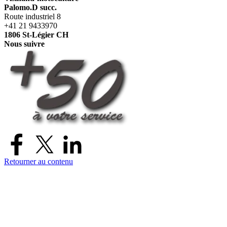
Palomo.D succ.
Route industriel 8
+41 21 9433970
1806 St-Légier CH
Nous suivre
Retourner au contenu