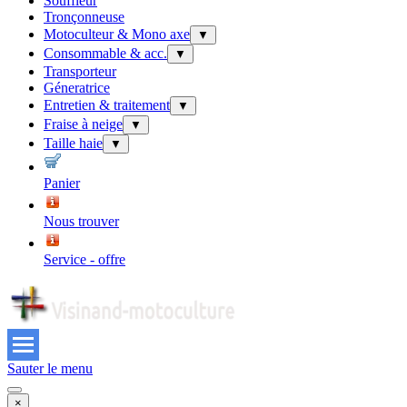
Souffleur
Tronçonneuse
Motoculteur & Mono axe
▼
Consommable & acc.
▼
Transporteur
Géneratrice
Entretien & traitement
▼
Fraise à neige
▼
Taille haie
▼
Panier
Nous trouver
Service - offre
Sauter le menu
×