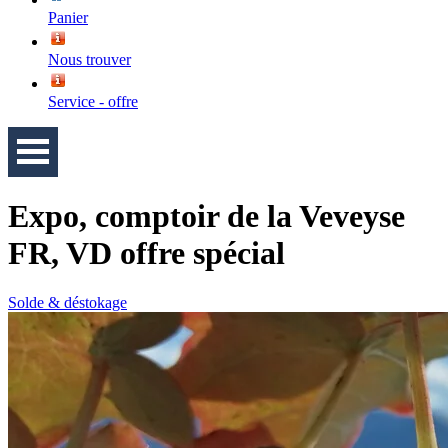
Panier
Nous trouver
Service - offre
Expo, comptoir de la Veveyse
FR, VD offre spécial
Solde & déstokage